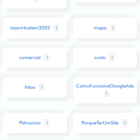
lojavirtualem2023
mapa
1
1
comercial
custo
1
1
ComoFuncionaGoogleAds
fotos
1
1
Patrocinio
PorqueTerUmSite
1
1