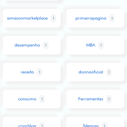
amazonmarketplace
primeirapagina
1
1
desempenho
MBA
1
1
receita
donnaoficial
1
1
consumo
Ferramentas
1
1
criarblog
Sitemap
1
1