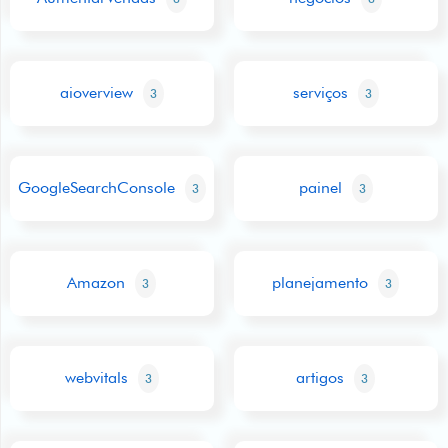
aioverview
serviços
3
3
GoogleSearchConsole
painel
3
3
Amazon
planejamento
3
3
webvitals
artigos
3
3