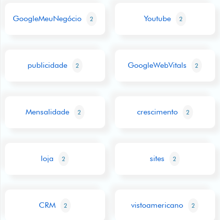
GoogleMeuNegócio
Youtube
2
2
publicidade
GoogleWebVitals
2
2
Mensalidade
crescimento
2
2
loja
sites
2
2
CRM
vistoamericano
2
2