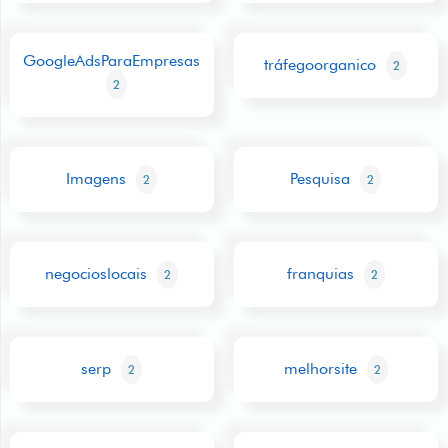
GoogleAdsParaEmpresas
tráfegoorganico
2
2
Imagens
Pesquisa
2
2
negocioslocais
franquias
2
2
serp
melhorsite
2
2