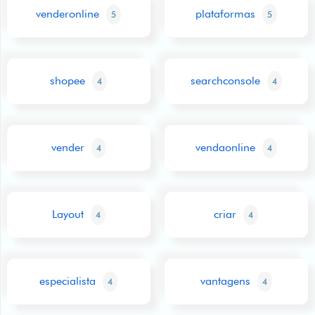
venderonline
plataformas
5
5
shopee
searchconsole
4
4
vender
vendaonline
4
4
Layout
criar
4
4
especialista
vantagens
4
4