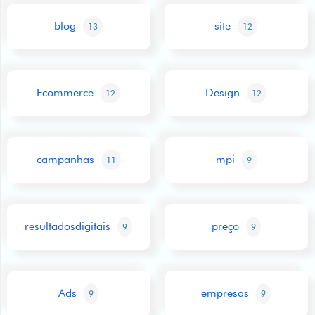
blog
site
13
12
Ecommerce
Design
12
12
campanhas
mpi
11
9
resultadosdigitais
preço
9
9
Ads
empresas
9
9