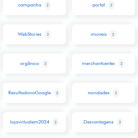
campanha
portal
2
2
WebStories
imoveis
2
2
orgânico
merchantcenter
2
2
ResultadonoGoogle
novidades
2
2
lojavirtualem2024
Desvantagens
2
2