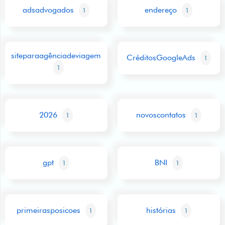
adsadvogados
endereço
1
1
siteparaagênciadeviagem
CréditosGoogleAds
1
1
2026
novoscontatos
1
1
gpt
BNI
1
1
primeirasposicoes
histórias
1
1