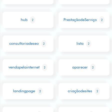
hub
PrestaçãodeServiço
2
2
consultoriadeseo
lista
2
2
vendapelainternet
aparecer
2
2
landingpage
criaçãodesites
2
2