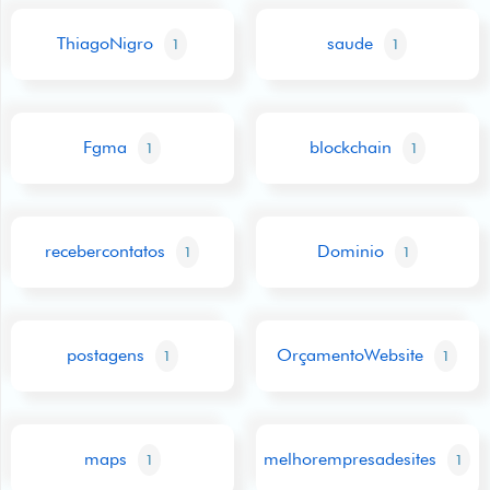
ThiagoNigro
saude
1
1
Fgma
blockchain
1
1
recebercontatos
Dominio
1
1
postagens
OrçamentoWebsite
1
1
maps
melhorempresadesites
1
1