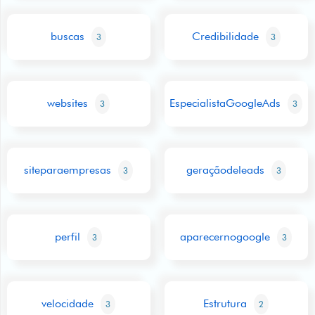
buscas
Credibilidade
3
3
websites
EspecialistaGoogleAds
3
3
siteparaempresas
geraçãodeleads
3
3
perfil
aparecernogoogle
3
3
velocidade
Estrutura
3
2