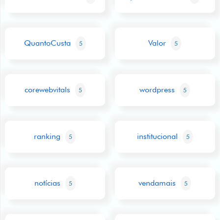
QuantoCusta
Valor
5
5
corewebvitals
wordpress
5
5
ranking
institucional
5
5
notícias
vendamais
5
5