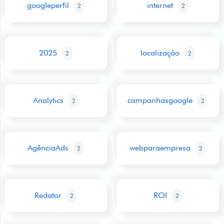
googleperfil
internet
2
2
2025
localização
2
2
Analytics
campanhasgoogle
2
2
AgênciaAds
webparaempresa
2
2
Redator
ROI
2
2