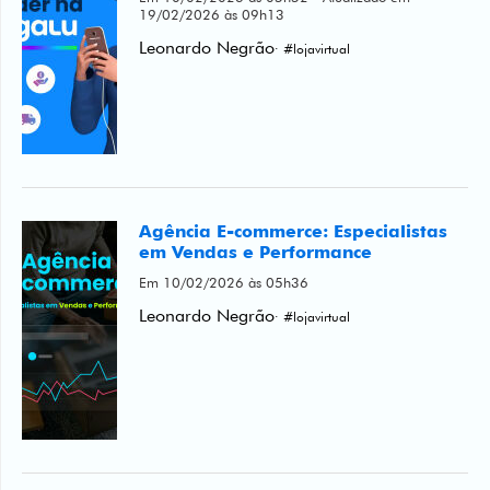
Agência E-commerce: Especialistas
em Vendas e Performance
Em 10/02/2026 às 05h36
Leonardo Negrão
· #lojavirtual
E-commerce Web Design: Crie lojas
que vendem mais em 2026
Em 05/02/2026 às 03h22