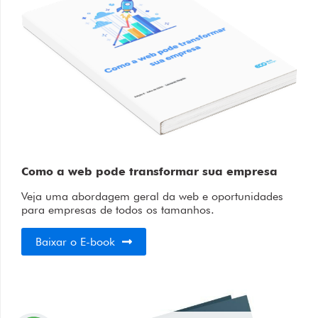
Como a web pode transformar sua empresa
Veja uma abordagem geral da web e oportunidades
para empresas de todos os tamanhos.
Baixar o E-book
Usamos cookies para garantir uma ótima experiência.
Ao aceitar ou navegar você está de acordo.
OK
Saiba mais