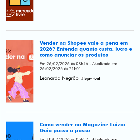
Vender na Shopee vale a pena em
2026? Entenda quanto custa, lucro e
como anunciar os produtos
Em 26/02/2026 às 08h46 - Atualizado em
26/02/2026 às 21h01
Leonardo Negrão
· #lojavirtual
Como vender na Magazine Luiza:
Guia passo a passo
Em 10/02/2026 às 05h52 - Atualizado em
19/02/2026 às 09h13
Leonardo Negrão
· #lojavirtual