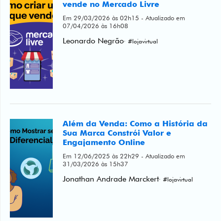
Leonardo Negrão
· #lojavirtual
Além da Venda: Como a História da
Sua Marca Constrói Valor e
Engajamento Online
Em 12/06/2025 às 22h29 - Atualizado em
31/03/2026 às 15h37
Jonathan Andrade Marckert
· #lojavirtual
Como vender no marketplace do