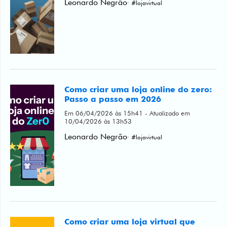
Como criar uma loja online do zero:
Passo a passo em 2026
Em 06/04/2026 às 15h41 - Atualizado em
10/04/2026 às 13h53
Leonardo Negrão
· #lojavirtual
Como criar uma loja virtual que
vende no Mercado Livre
Em 29/03/2026 às 02h15 - Atualizado em
07/04/2026 às 16h08