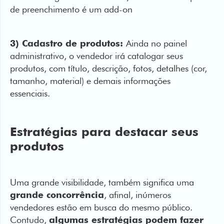
3) Cadastro de produtos:
Ainda no painel
administrativo, o vendedor irá catalogar seus
produtos, com título, descrição, fotos, detalhes (cor,
tamanho, material) e demais informações
essenciais.
Estratégias para destacar seus
produtos
Uma grande visibilidade, também significa uma
grande concorrência
, afinal, inúmeros
vendedores estão em busca do mesmo público.
Contudo,
algumas estratégias podem fazer
uma loja se destacar
em meio a tantas.
A primeira é trabalhar com
títulos claros e