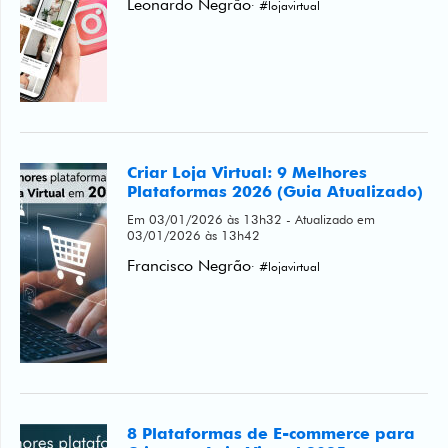
Criar Loja Virtual: 9 Melhores
Plataformas 2026 (Guia Atualizado)
Em 03/01/2026 às 13h32 - Atualizado em
03/01/2026 às 13h42
Francisco Negrão
· #lojavirtual
8 Plataformas de E-commerce para
Criar sua Loja Virtual 2025
Em 28/12/2024 às 14h21 - Atualizado em
03/01/2026 às 13h24