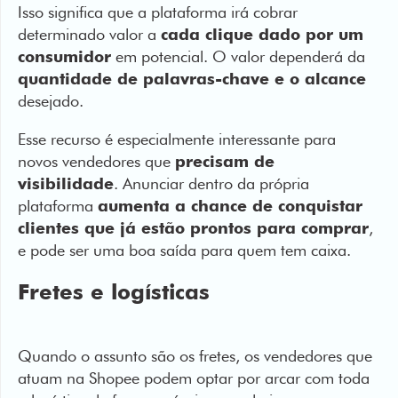
quantidade de palavras-chave e o alcance
desejado.
Esse recurso é especialmente interessante para
novos vendedores que
precisam de
visibilidade
. Anunciar dentro da própria
plataforma
aumenta a chance de conquistar
clientes que já estão prontos para comprar
,
e pode ser uma boa saída para quem tem caixa.
Fretes e logísticas
Quando o assunto são os fretes, os vendedores que
atuam na Shopee podem optar por arcar com toda
a logística de forma própria, ou aderir ao
“
Programa de Frete Grátis”
, oferecido pela
plataforma.