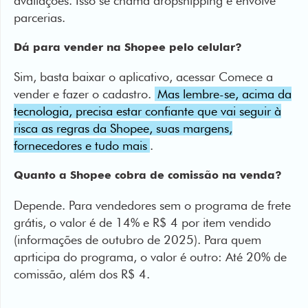
Sim, basta baixar o aplicativo, acessar Comece a
vender e fazer o cadastro.
Mas lembre-se, acima da
tecnologia, precisa estar confiante que vai seguir à
risca as regras da Shopee, suas margens,
fornecedores e tudo mais
.
Quanto a Shopee cobra de comissão na venda?
Depende. Para vendedores sem o programa de frete
grátis, o valor é de 14% e R$ 4 por item vendido
(informações de outubro de 2025). Para quem
aprticipa do programa, o valor é outro: Até 20% de
comissão, além dos R$ 4.
Créditos:
Ana Paula Lima - Apoio Editorial