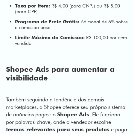
Programa de Frete Grátis:
Adicional de 6% sobre
a comissão base
Limite Máximo da Comissão:
R$ 100,00 por item
vendido
Shopee Ads para aumentar a
visibilidade
Também seguindo a tendência dos demais
marketplaces, a Shopee oferece seu próprio sistema
de anúncios pagos: o
Shopee Ads
. Ele funciona
por palavras-chave, onde o vendedor escolhe
termos relevantes para seus produtos
e paga
de acordo com o CPC, ou, custo por clique.