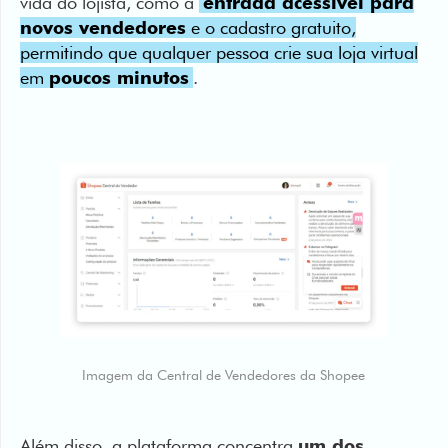
em
poucos minutos
.
Imagem da Central de Vendedores da Shopee
Além disso, a plataforma concentra
um dos
maiores volumes de tráfego do e-commerce
brasileiro
. De acordo com o Relatório Setores do