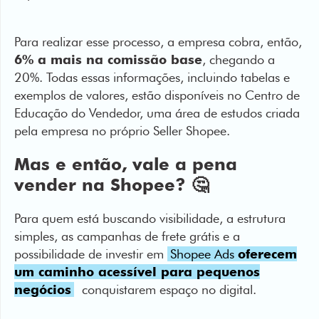
6% a mais na comissão base
, chegando a
20%. Todas essas informações, incluindo tabelas e
exemplos de valores, estão disponíveis no Centro de
Educação do Vendedor, uma área de estudos criada
pela empresa no próprio Seller Shopee.
Mas e então, vale a pena
vender na Shopee? 🤔
Para quem está buscando visibilidade, a estrutura
simples, as campanhas de frete grátis e a
possibilidade de investir em
Shopee Ads
oferecem
um caminho acessível para pequenos
negócios
conquistarem espaço no digital.
Contudo, como todo bom negócio, é importante
calcular corretamente
as taxas e os custos