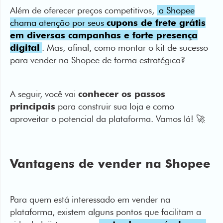
digital
. Mas, afinal, como montar o kit de sucesso
para vender na Shopee de forma estratégica?
A seguir, você vai
conhecer os passos
principais
para construir sua loja e como
aproveitar o potencial da plataforma. Vamos lá! 🚀
Vantagens de vender na Shopee
Para quem está interessado em vender na
plataforma, existem alguns pontos que facilitam a
vida do lojista, como a
entrada acessível para
novos vendedores
e o cadastro gratuito,
permitindo que qualquer pessoa crie sua loja virtual