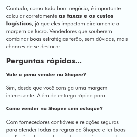
logísticos
, já que eles impactam diretamente a
margem de lucro. Vendedores que souberem
combinar boas estratégias terão, sem dúvidas, mais
chances de se destacar.
Perguntas rápidas...
Vale a pena vender na Shopee?
Sim, desde que você consiga uma margem
interessante. Além de entrega rápida para.
Como vender na Shopee sem estoque?
Com fornecedores confiáveis e relações seguras
para atender todas as regras da Shopee e ter boas
avaliações. Isso se chama dropshipping e envolve
parcerias.
Dá para vender na Shopee pelo celular?