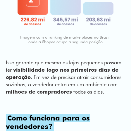
Imagem com o ranking de marketplaces no Brasil,
onde a Shopee ocupa a segunda posição
Isso garante que mesmo as lojas pequenas possam
ter
visibilidade logo nos primeiros dias de
operação
. Em vez de precisar atrair consumidores
sozinhos, o vendedor entra em um ambiente com
milhões de compradores
todos os dias.
Como funciona para os
vendedores?
Como dito anteriormente, na Shopee, o vendedor