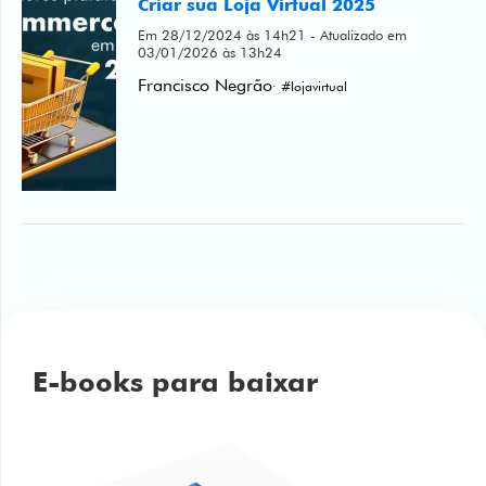
Francisco Negrão
· #lojavirtual
E-books para baixar