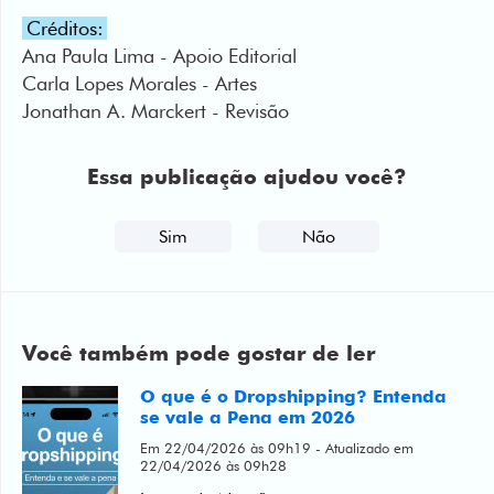
Carla Lopes Morales - Artes
Jonathan A. Marckert - Revisão
Essa publicação ajudou você?
Sim
Não
Você também pode gostar de ler
O que é o Dropshipping? Entenda
se vale a Pena em 2026
Em 22/04/2026 às 09h19 - Atualizado em
22/04/2026 às 09h28
Leonardo Negrão
· #lojavirtual