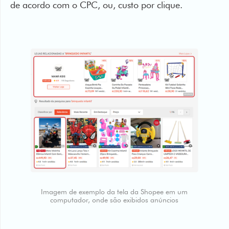
Imagem de exemplo da tela da Shopee em um
computador, onde são exibidos anúncios
Isso significa que a plataforma irá cobrar
determinado valor a
cada clique dado por um
consumidor
em potencial. O valor dependerá da