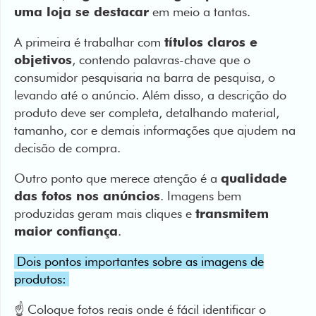
objetivos
, contendo palavras-chave que o
consumidor pesquisaria na barra de pesquisa, o
levando até o anúncio. Além disso, a descrição do
produto deve ser completa, detalhando material,
tamanho, cor e demais informações que ajudem na
decisão de compra.
Outro ponto que merece atenção é a
qualidade
das fotos nos anúncios
. Imagens bem
produzidas geram mais cliques e
transmitem
maior confiança
.
Dois pontos importantes sobre as imagens de
produtos:
☝️ Coloque fotos reais onde é fácil identificar o
produto
✌🏻 Adicione imagens que mostram o uso do