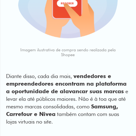
Imagem ilustrativa de compra sendo realizada pela
Shopee
Diante disso, cada dia mais,
vendedores e
empreendedores encontram na plataforma
a oportunidade de alavancar suas marcas
e
levar ela até públicos maiores. Não é à toa que até
mesmo marcas consolidadas, como
Samsung,
Carrefour e Nivea
também contam com suas
lojas virtuais no site.
Além de oferecer preços competitivos,
a Shopee
chama atenção por seus
cupons de frete grátis
em diversas campanhas e forte presença