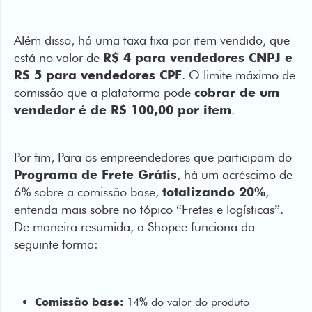
está no valor de
R$ 4 para vendedores CNPJ e
R$ 5 para vendedores CPF
. O limite máximo de
comissão que a plataforma pode
cobrar de um
vendedor é de R$ 100,00 por item
.
Por fim, Para os empreendedores que participam do
Programa de Frete Grátis
, há um acréscimo de
6% sobre a comissão base,
totalizando 20%
,
entenda mais sobre no tópico “Fretes e logísticas”.
De maneira resumida, a Shopee funciona da
seguinte forma:
Comissão base:
14% do valor do produto
Taxa por item:
R$ 4,00 (para CNPJ) ou R$ 5,00
(para CPF)