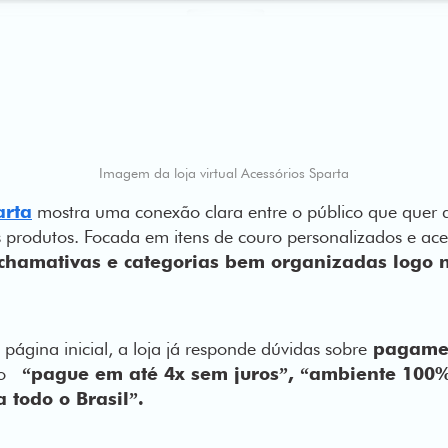
Imagem da loja virtual Acessórios Sparta
arta
mostra uma conexão clara entre o público que quer a
 produtos. Focada em itens de couro personalizados e ace
 chamativas e categorias bem organizadas logo n
página inicial, a loja já responde dúvidas sobre
pagamen
mo
“pague em até 4x sem juros”, “ambiente 100
 todo o Brasil”.