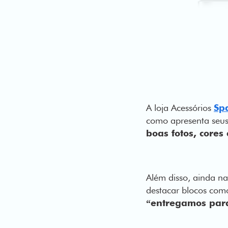
A loja Acessórios
Sp
como apresenta seus
boas fotos, cores
Além disso, ainda na 
destacar blocos co
“entregamos para