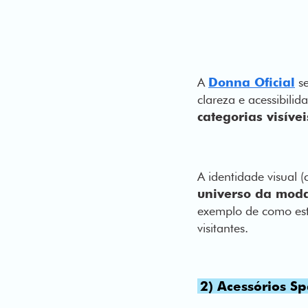
A
Donna Oficial
se
clareza e acessibilid
categorias visívei
A identidade visual (
universo da mo
exemplo de como est
visitantes.
2) Acessórios Sp