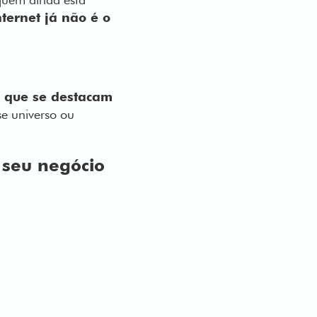
nternet já não é o
as que se destacam
se universo ou
a seu negócio