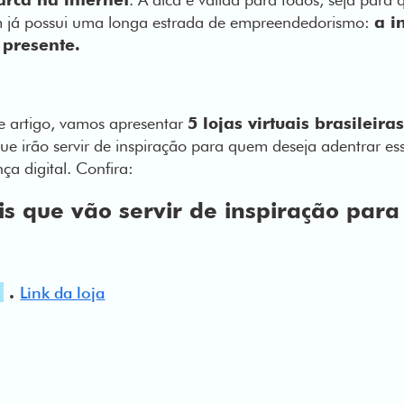
já possui uma longa estrada de empreendedorismo:
a i
o presente.
e artigo, vamos apresentar
5 lojas virtuais brasileir
e irão servir de inspiração para quem deseja adentrar es
ça digital. Confira:
ais que vão servir de inspiração par
l
.
Link da loja