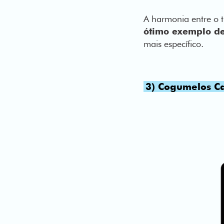
A harmonia entre o t
ótimo exemplo de
mais específico.
3) Cogumelos C