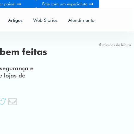
ar painel
Fale com um especialista
Artigos
Web Stories
Atendimento
5 minutos de leitura
 bem feitas
, segurança e
e lojas de