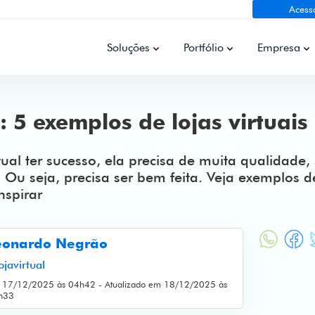
Acess
Soluções
Portfólio
Empresa
: 5 exemplos de lojas virtuais
tual ter sucesso, ela precisa de muita qualidade
 Ou seja, precisa ser bem feita. Veja exemplos d
nspirar
eonardo Negrão
ojavirtual
 17/12/2025 às 04h42 - Atualizado em 18/12/2025 às
h33