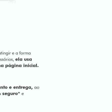
tingir e a forma
ssórios,
ela usa
a página inicial.
to e entrega,
ao
% seguro”
e