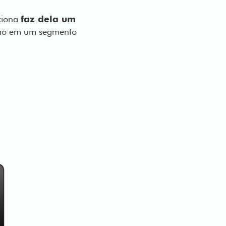
nciona
faz dela um
mo em um segmento