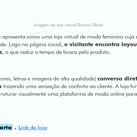
Imagem da loja virtual Donna Oficial
 apresenta como uma loja virtual de moda feminina cuja 
ade. Logo na página inicial,
o visitante encontra layo
s
, o que reduz o tempo de busca pelo produto.
cores, letras e imagens de alta qualidade)
conversa dire
da
trazendo uma sensação de conforto ao cliente. A loja 
ruturar visualmente uma plataforma de moda online para 
arta
.
Link da loja