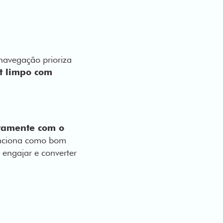
navegação prioriza
ut limpo com
tamente com o
funciona como bom
engajar e converter