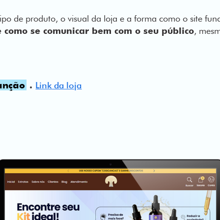
ipo de produto, o visual da loja e a forma como o site fu
 como se comunicar bem com o seu público
, mes
anção
.
Link da loja