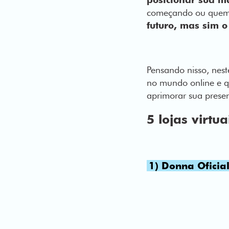
começando ou quem 
futuro, mas sim 
Pensando nisso, nest
no mundo online e qu
aprimorar sua presen
5 lojas virtu
1) Donna Oficia