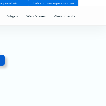
ar painel
Fale com um especialista
Artigos
Web Stories
Atendimento
r