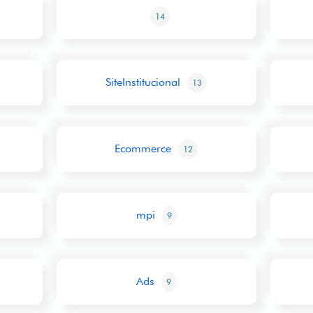
14
SiteInstitucional
13
Ecommerce
12
mpi
9
Ads
9