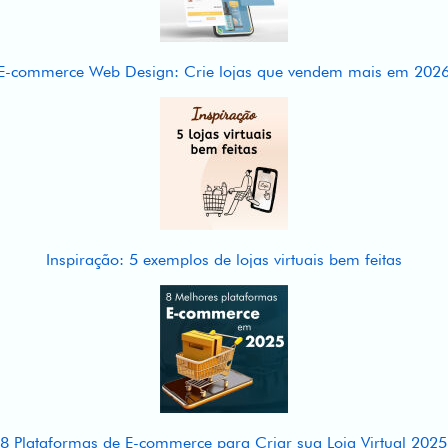
E-commerce Web Design: Crie lojas que vendem mais em 202
Inspiração: 5 exemplos de lojas virtuais bem feitas
8 Plataformas de E-commerce para Criar sua Loja Virtual 2025