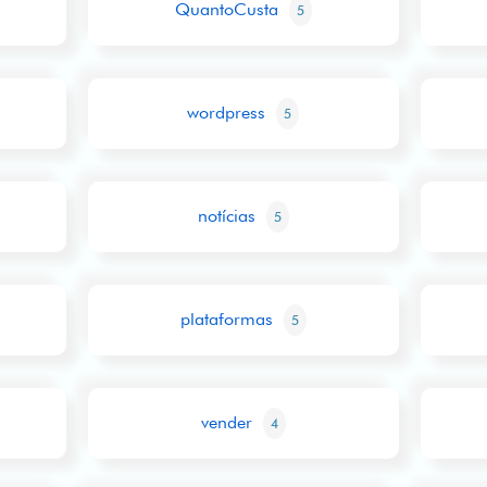
QuantoCusta
5
wordpress
5
notícias
5
plataformas
5
vender
4