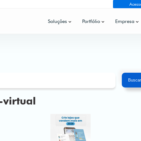
Acess
Soluções
Portfólio
Empresa
Busca
-virtual