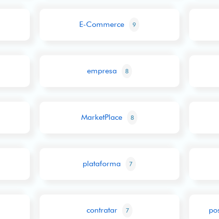
E-Commerce
9
empresa
8
MarketPlace
8
plataforma
7
contratar
po
7