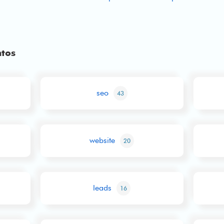
ntos
seo
43
website
20
leads
16