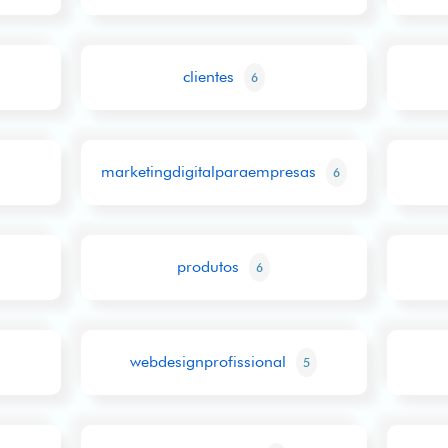
clientes
6
marketingdigitalparaempresas
6
produtos
6
webdesignprofissional
5