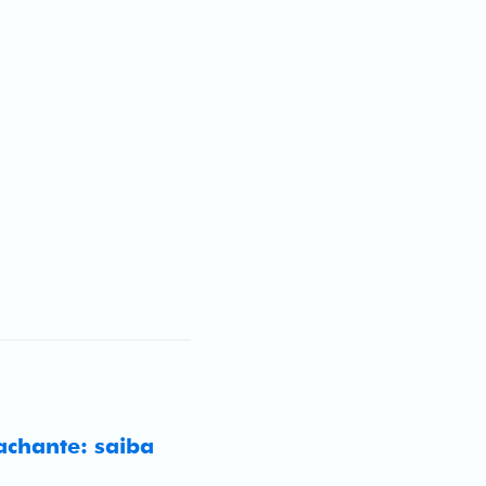
achante: saiba