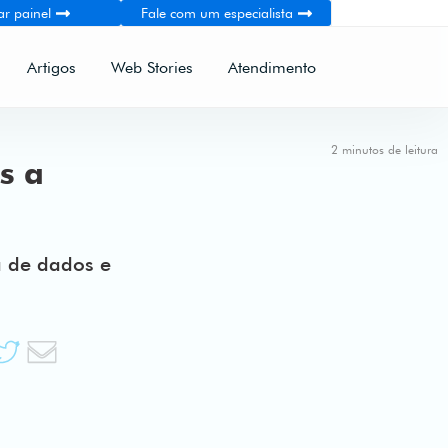
ar painel
Fale com um especialista
Artigos
Web Stories
Atendimento
2 minutos de leitura
s a
a de dados e