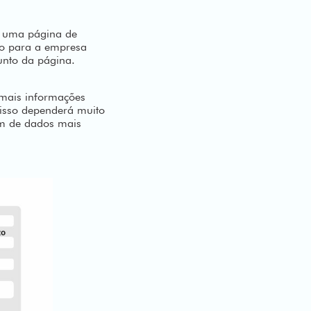
e uma página de
o para a empresa
ssunto da página.
mais informações
 isso dependerá muito
am de dados mais