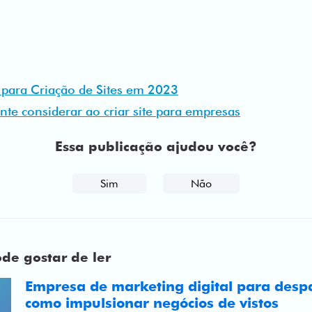
ara Criação de Sites em 2023
te considerar ao criar site para empresas
Essa publicação ajudou você?
Sim
Não
e gostar de ler
Empresa de marketing digital para desp
como impulsionar negócios de vistos