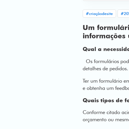
#criaçãodesite
#20
Um formulári
informações ú
Qual a necessid
Os formulários podem
detalhes de pedidos.
Ter um formulário em 
e obtenha um feedb
Quais tipos de f
Conforme citado aci
orçamento ou mesmo 