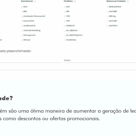
dade?
ém são uma ótima maneira de aumentar a geração de lea
s como descontos ou ofertas promocionais.