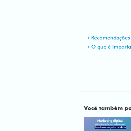
➝ Recomendações p
➝ O que é importan
Você também pod