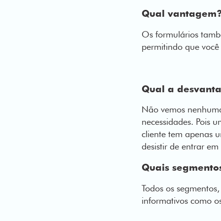
Qual vantagem
Os formulários tamb
permitindo que você 
Qual a desvan
Não vemos nenhuma d
necessidades. Pois u
cliente tem apenas u
desistir de entrar em
Quais segmentos
Todos os segmentos, 
informativos como os