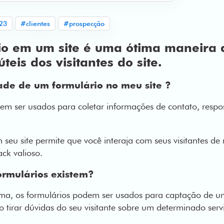
23
#clientes
#prospecção
o em um site é uma ótima maneira d
teis dos visitantes do site.
ade de um formulário no meu site ?
 ser usados ​​para coletar informações de contato, respo
seu site permite que você interaja com seus visitantes de 
ack valioso.
ormulários existem?
ma, os formulários podem ser usados para captação de u
tirar dúvidas do seu visitante sobre um determinado ser