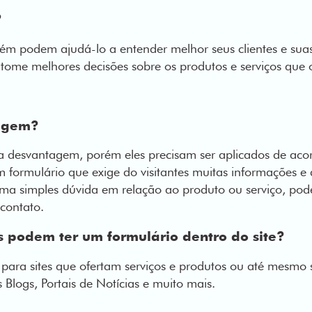
?
ém podem ajudá-lo a entender melhor seus clientes e suas
tome melhores decisões sobre os produtos e serviços que 
tagem?
esvantagem, porém eles precisam ser aplicados de acor
m formulário que exige do visitantes muitas informações e
ma simples dúvida em relação ao produto ou serviço, pode 
 contato.
 podem ter um formulário dentro do site?
para sites que ofertam serviços e produtos ou até mesmo 
 Blogs, Portais de Notícias e muito mais.