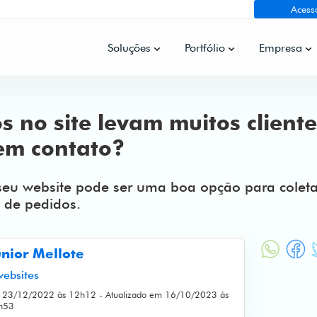
Acess
Soluções
Portfólio
Empresa
s no site levam muitos cliente
em contato?
seu website pode ser uma boa opção para colet
 de pedidos.
unior Mellote
ebsites
 23/12/2022 às 12h12 - Atualizado em 16/10/2023 às
h53