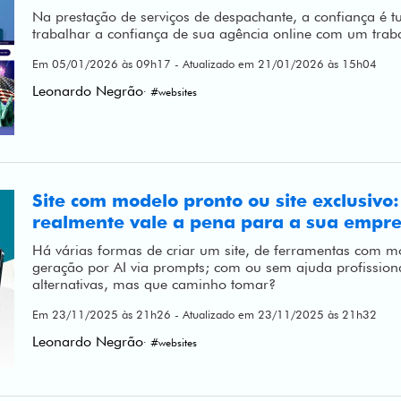
Na prestação de serviços de despachante, a confiança é 
trabalhar a confiança de sua agência online com um trab
Em 05/01/2026 às 09h17 - Atualizado em 21/01/2026 às 15h04
Leonardo Negrão
· #websites
Site com modelo pronto ou site exclusivo
realmente vale a pena para a sua empr
Há várias formas de criar um site, de ferramentas com m
geração por AI via prompts; com ou sem ajuda profission
alternativas, mas que caminho tomar?
Em 23/11/2025 às 21h26 - Atualizado em 23/11/2025 às 21h32
Leonardo Negrão
· #websites