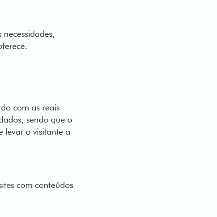
 necessidades,
oferece.
do com as reais
 dados, sendo que o
levar o visitante a
sites com conteúdos