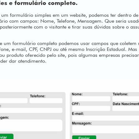
es e formulário completo.
um formulário simples em um website, podemos ter dentro d
lário com campos: Nome, Telefone, Mensagem. Que seria usad
posteriormente com o visitante e tirar suas dúvidas sobre o a
e um formulário completo podemos usar campos que coletem 
one, e-mail, CPF, CNPJ ou até mesmo Inscrição Estadual. Mas
o ou produto oferecido pelo site, pois algumas empresas precis
der dar atendimento.