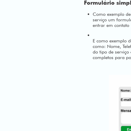
Formulário simpl
Como exemplo de 
serviço um formu
entrar em contato 
E como exemplo d
como: Nome, Telef
do tipo de serviç
completos para po