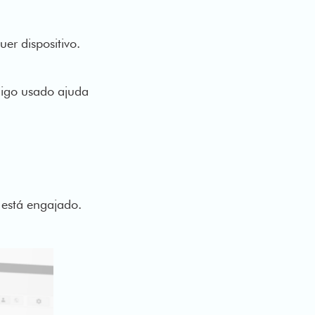
quer dispositivo.
ódigo usado ajuda
ê está engajado.