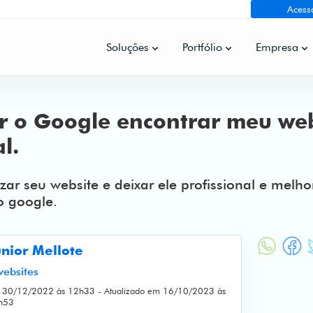
Acess
Soluções
Portfólio
Empresa
r o Google encontrar meu web
l.
ar seu website e deixar ele profissional e melho
 google.
unior Mellote
ebsites
 30/12/2022 às 12h33 - Atualizado em 16/10/2023 às
h53