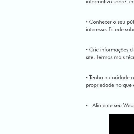
informativo sobre um
• Conhecer o seu pú
interesse. Estude so
• Crie informações c
site. Termos mais téc
• Tenha autoridade n
propriedade no que 
• Alimente seu Webs