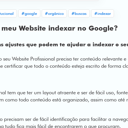
tucional
#google
#orgânico
#buscas
#indexar
 meu Website indexar no Google?
s ajustes que podem te ajudar a indexar o se
 seu Website Profissional precisa ter conteúdo relevante e 
se certificar que todo o conteúdo esteja escrito de forma cla
nal tem que ter um layout atraente e ser de fácil uso, fonte
ém como todo conteúdo está organizado, assim como até
 precisam ser de fácil identificação para facilitar a nave
rma tudo fica mais fácil de encontrarem o que procuram.