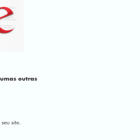
gumas outras
seu site.