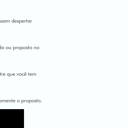
ssam despertar
ido ou proposto no
tre que você tem
tamente o proposto.