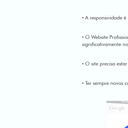
• A responsividade é 
• O Website Profissi
significativamente n
• O site precisa esta
• Ter sempre novos 