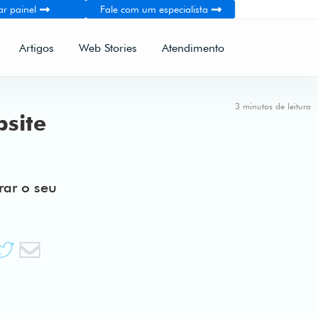
ar painel
Fale com um especialista
Artigos
Web Stories
Atendimento
3 minutos de leitura
site
rar o seu