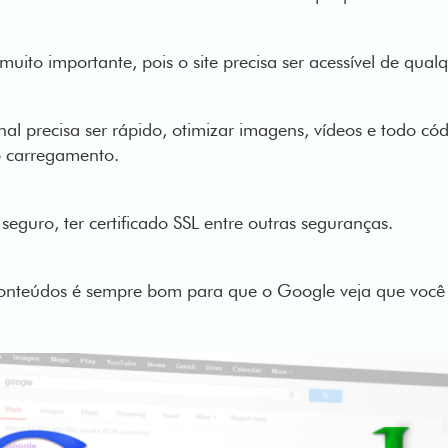
muito importante, pois o site precisa ser acessível de qual
onal precisa ser rápido, otimizar imagens, vídeos e todo c
o carregamento.
r seguro, ter certificado SSL entre outras seguranças.
conteúdos é sempre bom para que o Google veja que voc