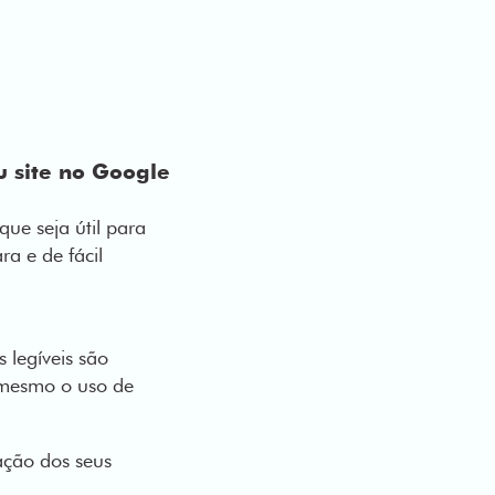
u site no Google
que seja útil para
ra e de fácil
s legíveis são
 mesmo o uso de
gação dos seus