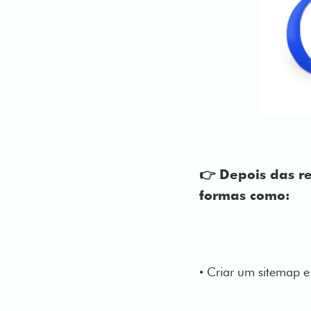
👉 Depois das r
formas como:
• Criar um sitemap e 