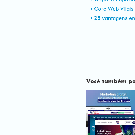
➝ Core Web Vitals 
➝ 25 vantagens em 
Você também pod