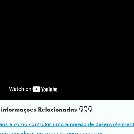
informações Relacionadas 👇👇👇
ens e como contratar uma empresa de desenvolvimen
te considerar ao criar site para empresas