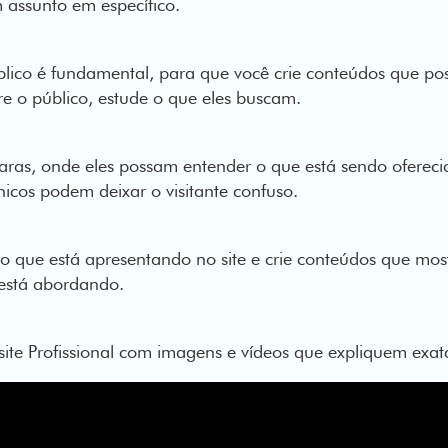
 assunto em específico.
blico é fundamental, para que você crie conteúdos que po
bre o público, estude o que eles buscam.
laras, onde eles possam entender o que está sendo oferec
nicos podem deixar o visitante confuso.
o que está apresentando no site e crie conteúdos que mos
está abordando.
ite Profissional com imagens e vídeos que expliquem exa