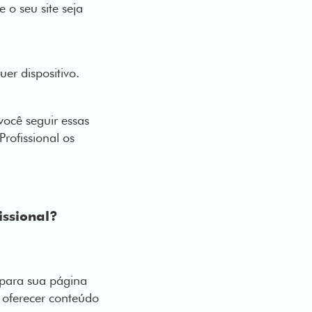
 o seu site seja
quer dispositivo.
ocê seguir essas
rofissional os
issional?
 para sua página
 oferecer conteúdo