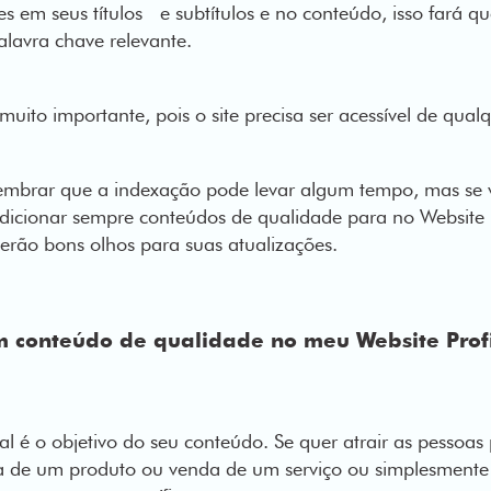
s em seus títulos e subtítulos e no conteúdo, isso fará que
alavra chave relevante.
muito importante, pois o site precisa ser acessível de qual
embrar que a indexação pode levar algum tempo, mas se v
icionar sempre conteúdos de qualidade para no Website P
erão bons olhos para suas atualizações.
m conteúdo de qualidade no meu Website Prof
l é o objetivo do seu conteúdo. Se quer atrair as pessoas
da de um produto ou venda de um serviço ou simplesmente