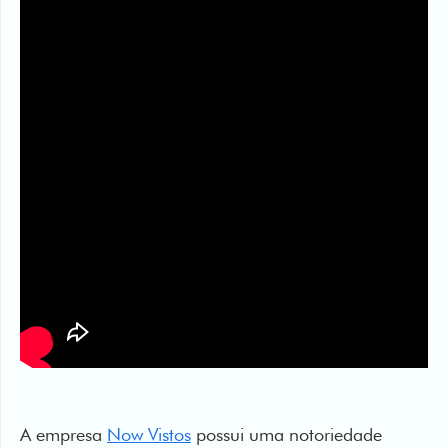
A empresa
Now Vistos
possui uma notoriedade