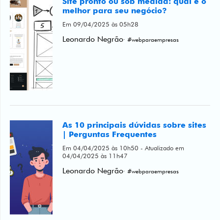
Site pronto ou sob medida: qual é o
melhor para seu negócio?
Em 09/04/2025 às 05h28
Leonardo Negrão
· #webparaempresas
As 10 principais dúvidas sobre sites
| Perguntas Frequentes
Em 04/04/2025 às 10h50 - Atualizado em
04/04/2025 às 11h47
Leonardo Negrão
· #webparaempresas