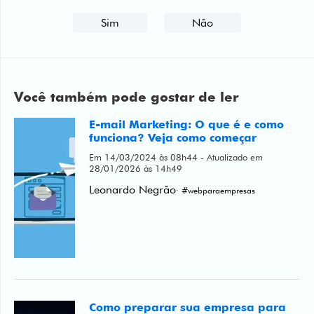
Sim
Não
Você também pode gostar de ler
E-mail Marketing: O que é e como
funciona? Veja como começar
Em 14/03/2024 às 08h44 - Atualizado em
28/01/2026 às 14h49
Leonardo Negrão
· #webparaempresas
Como preparar sua empresa para