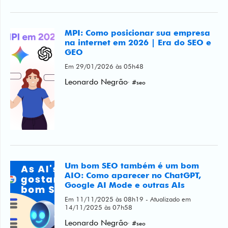
MPI: Como posicionar sua empresa
na internet em 2026 | Era do SEO e
GEO
Em 29/01/2026 às 05h48
Leonardo Negrão
· #seo
Um bom SEO também é um bom
AIO: Como aparecer no ChatGPT,
Google AI Mode e outras AIs
Em 11/11/2025 às 08h19 - Atualizado em
14/11/2025 às 07h58
Leonardo Negrão
· #seo