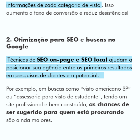
informações de cada categoria de visto
. Isso
aumenta a taxa de conversão e reduz desistências!
2. Otimização para SEO e buscas no
Google
Técnicas de
SEO on-page e SEO local
ajudam a
posicionar sua agência entre os primeiros resultados
em pesquisas de clientes em potencial.
Por exemplo, em buscas como “visto americano SP”
ou “assessoria para visto de estudante”, tendo um
site profissional e bem construído,
as chances de
ser sugerido para quem está procurando
são ainda maiores.