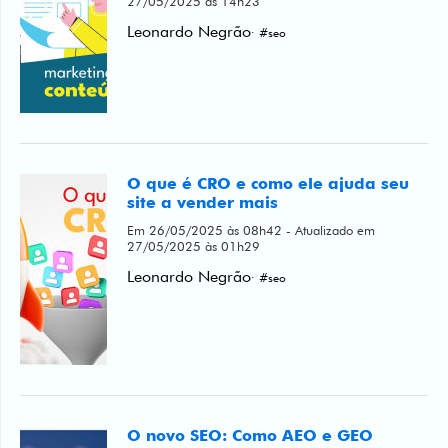
27/05/2025 às 14h23
Leonardo Negrão
· #seo
O que é CRO e como ele ajuda seu
site a vender mais
Em 26/05/2025 às 08h42 - Atualizado em
27/05/2025 às 01h29
Leonardo Negrão
· #seo
O novo SEO: Como AEO e GEO