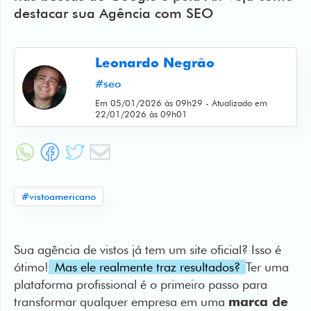
destacar sua Agência com SEO
Artigos
Leonardo Negrão
Web
Stories
#seo
Em 05/01/2026 às 09h29 - Atualizado em
Atendimento
22/01/2026 às 09h01
BR
EN
#vistoamericano
Sua agência de vistos já tem um site oficial? Isso é
ótimo!
Mas ele realmente traz resultados?
Ter uma
plataforma profissional é o primeiro passo para
transformar qualquer empresa em uma
marca de