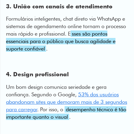
3. União com canais de atendimento
Formulários inteligentes, chat direto via WhatsApp e
sistemas de agendamento online tornam o processo
mais rápido e profissional. E
sses são pontos
essenciais para o público que busca agilidade e
suporte confiável
.
4. Design profissional
Um bom design comunica seriedade e gera
confiança. Segundo o Google,
53% dos usuários
abandonam sites que demoram mais de 3 segundos
para carregar
. Por isso, o
desempenho técnico é tão
importante quanto o visual
.