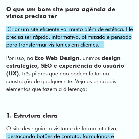
O que um bom site para agência de
vistos precisa ter
Criar um site eficiente vai muito além de estética. Ele
precisa ser rápido, informativo, otimizado e pensado
para transformar visitantes em clientes.
Por isso, na
Eco Web Design
, unimos
design
estratégico, SEO e experiência do usuário
(UX)
, três pilares que não podem faltar na
construção de qualquer site. Veja os principais
elementos que fazem a diferença:
1. Estrutura clara
O site deve guiar o visitante de forma intuitiva,
destacando botões de contato, formulários e