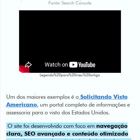
Fonte: Search Console
Legenda%20para%20meu%20artigo
Um dos maiores exemplos é o
Solicitando Visto
Americano
, um portal completo de informações e
assessoria para o visto dos Estados Unidos.
O site foi desenvolvido com foco em
navegação
clara, SEO avançado e conteúdo otimizado