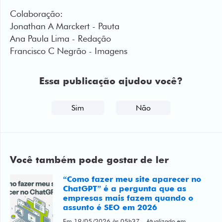
Colaboração:
Jonathan A Marckert - Pauta
Ana Paula Lima - Redação
Francisco C Negrão - Imagens
Essa publicação ajudou você?
Sim
Não
Você também pode gostar de ler
“Como fazer meu site aparecer no
ChatGPT” é a pergunta que as
empresas mais fazem quando o
assunto é SEO em 2026
Em 19/05/2026 às 05h37 - Atualizado em